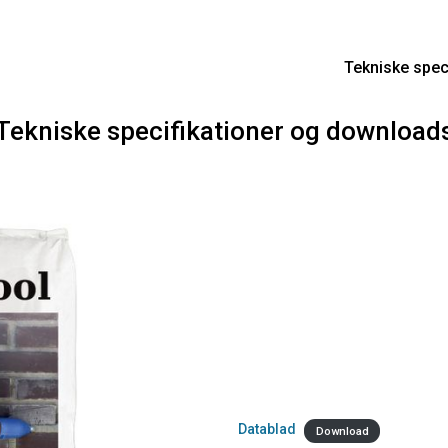
/475
Tekniske spec
Tekniske specifikationer og download
Datablad
Download