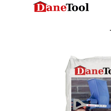
Fugemørtel KKH 20/80