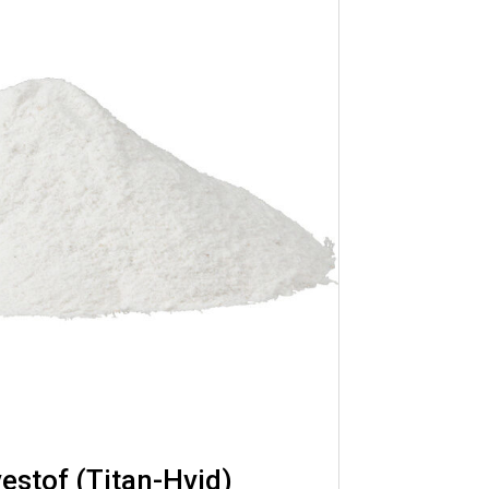
estof (Titan-Hvid)