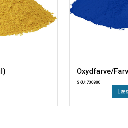
l)
Oxydfarve/Farv
SKU: 730800
Læs