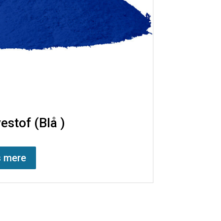
estof (Blå )
 mere