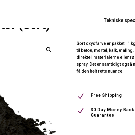
Tekniske spec
tof (Sort)
Sort oxydfarve er pakket i 1 kg
til beton, mørtel, kalk, malin
direkte i materialerne eller 
spray. Det er samtidigt også mu
få den helt rette nuance.
N
Free Shipping
N
30 Day Money Back
Guarantee