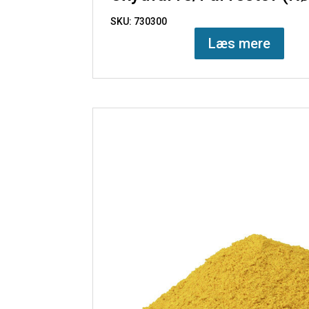
SKU: 730300
Læs mere