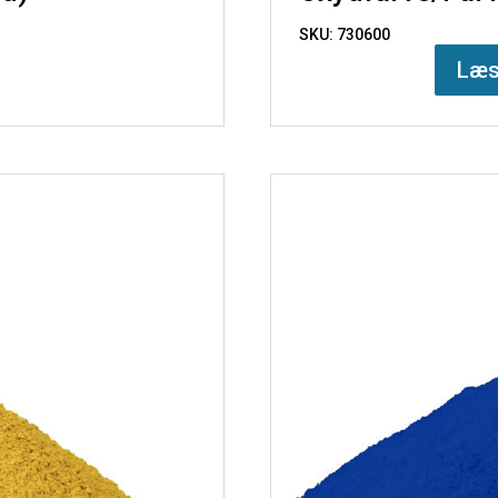
SKU: 730600
Læs