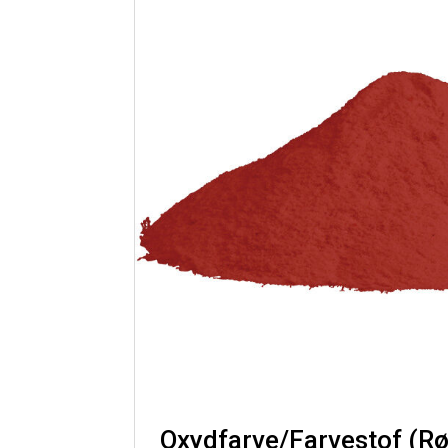
Oxydfarve/Farvestof (R