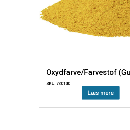
Oxydfarve/Farvestof (Gu
SKU: 730100
Læs mere